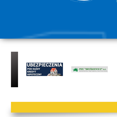
lorem ipsum