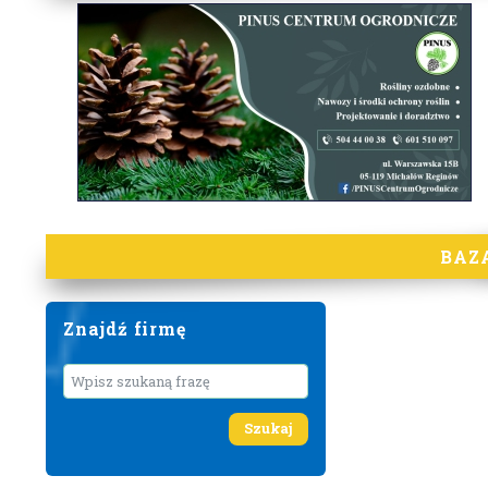
BAZ
Znajdź firmę
Wyszukaj