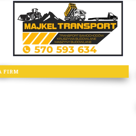
A FIRM