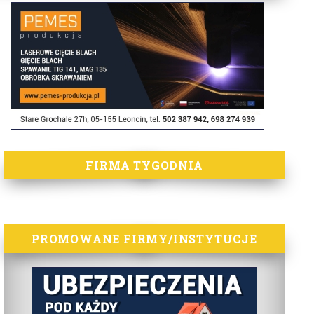
FIRMA TYGODNIA
PROMOWANE FIRMY/INSTYTUCJE