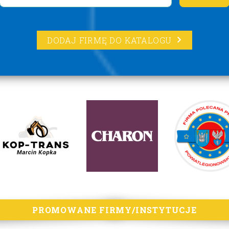
DODAJ FIRMĘ DO KATALOGU
PROMOWANE FIRMY/INSTYTUCJE