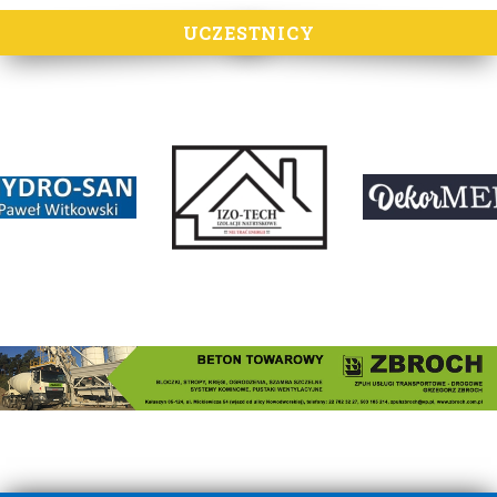
UCZESTNICY