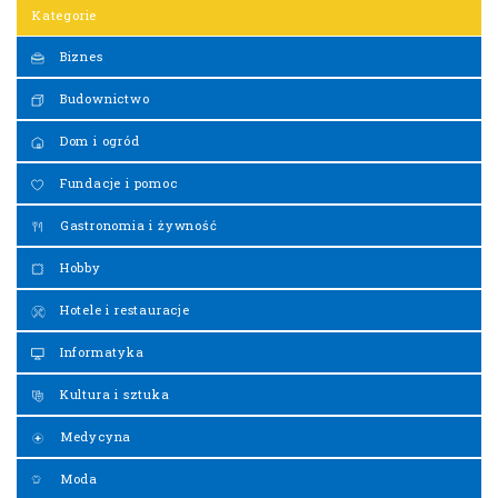
Kategorie
Biznes
Budownictwo
Dom i ogród
Fundacje i pomoc
Gastronomia i żywność
Hobby
Hotele i restauracje
Informatyka
Kultura i sztuka
Medycyna
Moda