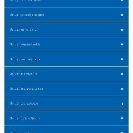
Usługi introligatorskie
0
Usługi jubilerskie
0
Usługi kominiarskie
0
Usługi kosmetyczne
0
Usługi krawieckie
0
Usługi kserograficzne
0
Usługi pogrzebowe
1
Usługi poligraficzne
0