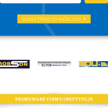
DODAJ FIRMĘ DO KATALOGU
PROMOWANE FIRMY/INSTYTUCJE