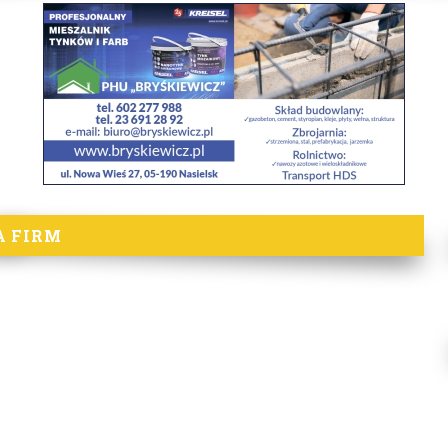
A FIRM