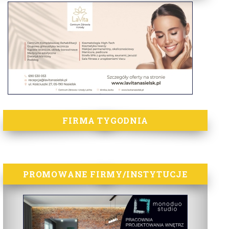
FIRMA TYGODNIA
PROMOWANE FIRMY/INSTYTUCJE