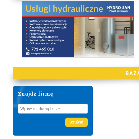
BAZ
Znajdź firmę
Wyszukaj