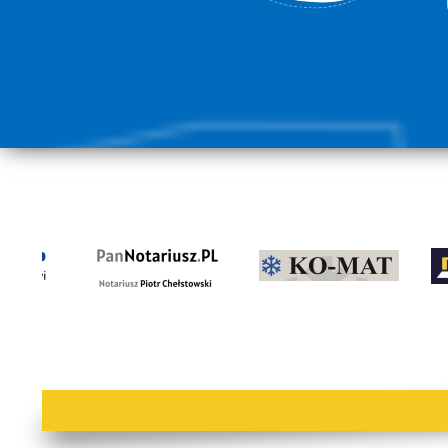
lorem ipsum