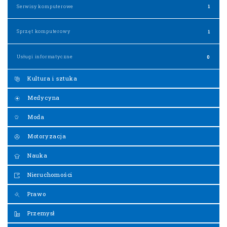
Serwisy komputerowe
1
Sprzęt komputerowy
1
Usługi informatyczne
0
Kultura i sztuka
Medycyna
Moda
Motoryzacja
Nauka
Nieruchomości
Prawo
Przemysł