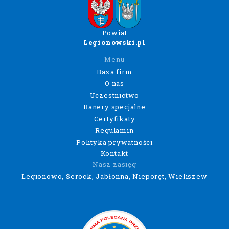
Powiat
Legionowski.pl
Menu
Baza firm
O nas
Uczestnictwo
Banery specjalne
Certyfikaty
Regulamin
Polityka prywatności
Kontakt
Nasz zasięg
Legionowo, Serock, Jabłonna, Nieporęt, Wieliszew