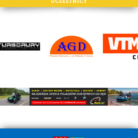
UCZESTNICY