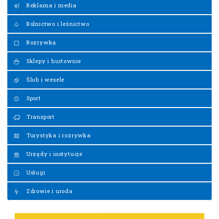
Reklama i media
Rolnictwo i leśnictwo
Rozrywka
Sklepy i hurtownie
Ślub i wesele
Sport
Transport
Turystyka i rozrywka
Urzędy i instytucje
Usługi
Zdrowie i uroda