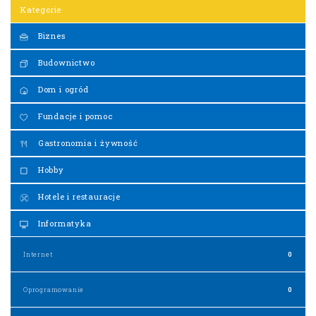
Kategorie
Biznes
Budownictwo
Dom i ogród
Fundacje i pomoc
Gastronomia i żywność
Hobby
Hotele i restauracje
Informatyka
Internet
0
Oprogramowanie
0