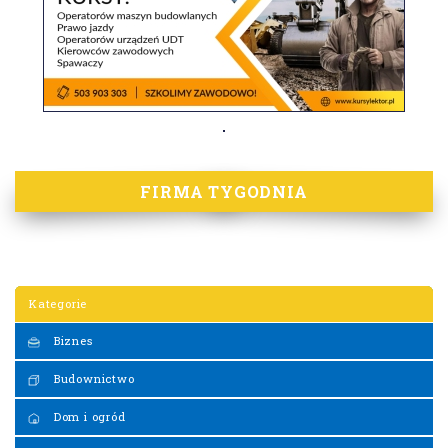
FIRMA TYGODNIA
Kategorie
Biznes
Budownictwo
Dom i ogród