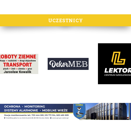
UCZESTNICY