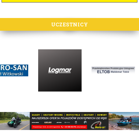
UCZESTNICY