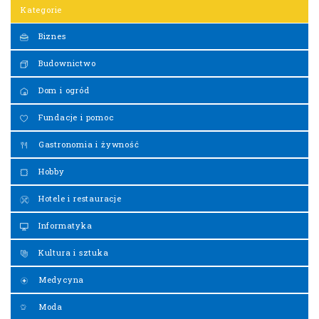
Kategorie
Biznes
Budownictwo
Dom i ogród
Fundacje i pomoc
Gastronomia i żywność
Hobby
Hotele i restauracje
Informatyka
Kultura i sztuka
Medycyna
Moda