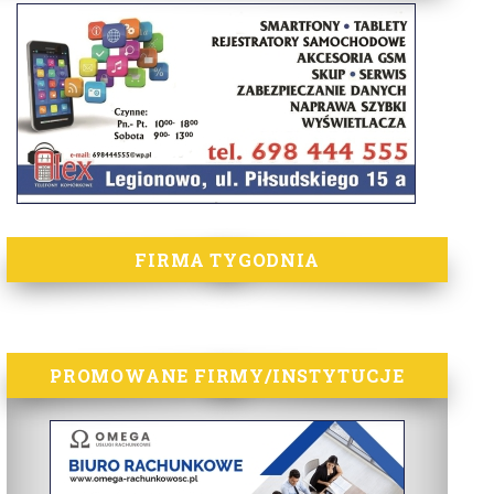
FIRMA TYGODNIA
PROMOWANE FIRMY/INSTYTUCJE