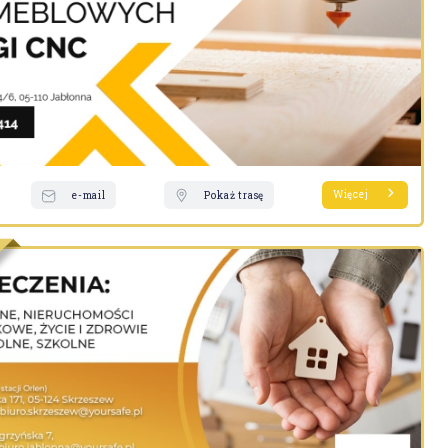
Więcej
e-mail
Pokaż trasę