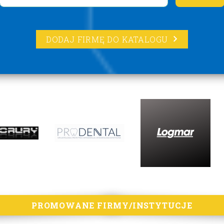
DODAJ FIRMĘ DO KATALOGU
PROMOWANE FIRMY/INSTYTUCJE