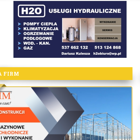
A FIRM