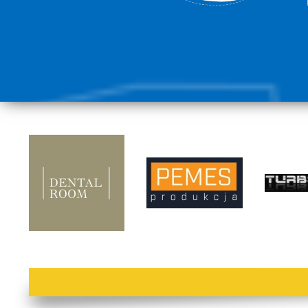
lorem ipsum