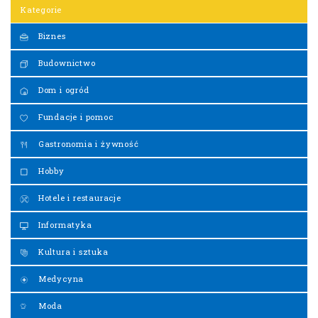
Kategorie
Biznes
Budownictwo
Dom i ogród
Fundacje i pomoc
Gastronomia i żywność
Hobby
Hotele i restauracje
Informatyka
Kultura i sztuka
Medycyna
Moda