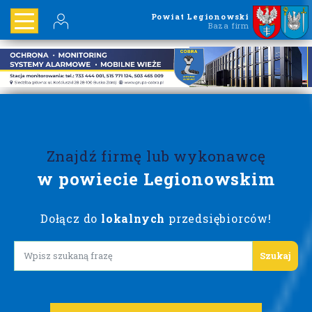
Powiat Legionowski
Baza firm
Znajdź firmę lub wykonawcę
w powiecie Legionowskim
Dołącz do
lokalnych
przedsiębiorców!
Lorem ipsum