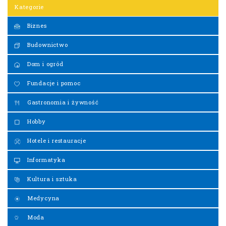
Kategorie
Biznes
Budownictwo
Dom i ogród
Fundacje i pomoc
Gastronomia i żywność
Hobby
Hotele i restauracje
Informatyka
Kultura i sztuka
Medycyna
Moda