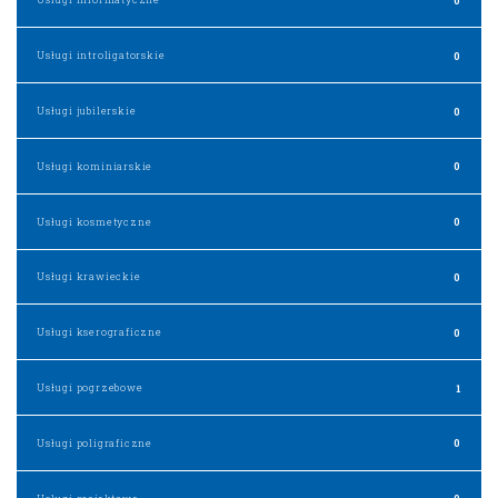
Usługi introligatorskie
0
Usługi jubilerskie
0
Usługi kominiarskie
0
Usługi kosmetyczne
0
Usługi krawieckie
0
Usługi kserograficzne
0
Usługi pogrzebowe
1
Usługi poligraficzne
0