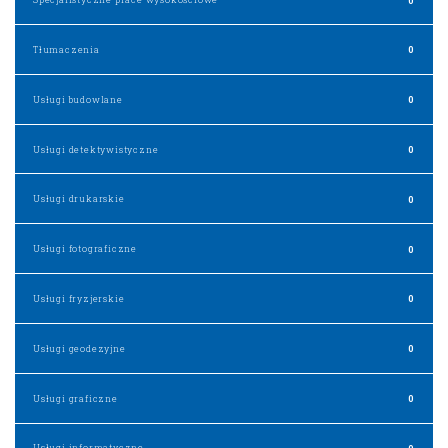
Tłumaczenia
0
Usługi budowlane
0
Usługi detektywistyczne
0
Usługi drukarskie
0
Usługi fotograficzne
0
Usługi fryzjerskie
0
Usługi geodezyjne
0
Usługi graficzne
0
Usługi informatyczne
0