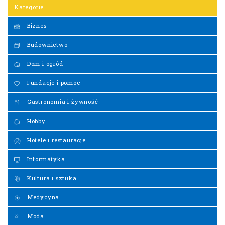
Kategorie
Biznes
Budownictwo
Dom i ogród
Fundacje i pomoc
Gastronomia i żywność
Hobby
Hotele i restauracje
Informatyka
Kultura i sztuka
Medycyna
Moda