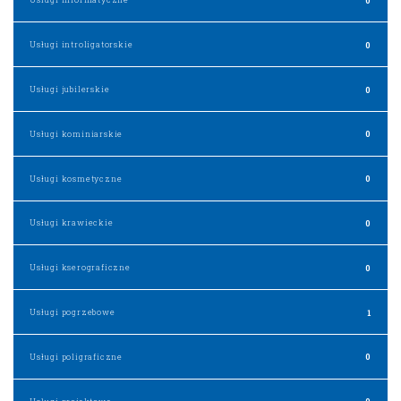
Usługi introligatorskie
0
Usługi jubilerskie
0
Usługi kominiarskie
0
Usługi kosmetyczne
0
Usługi krawieckie
0
Usługi kserograficzne
0
Usługi pogrzebowe
1
Usługi poligraficzne
0