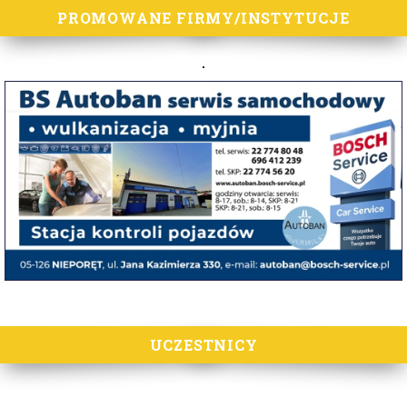
PROMOWANE FIRMY/INSTYTUCJE
UCZESTNICY