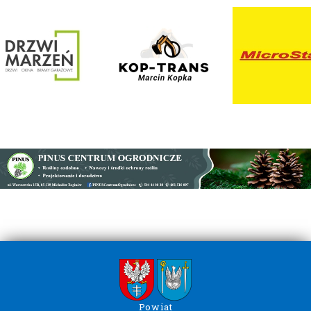
Powiat