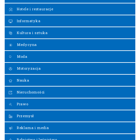
Hotele i restauracje
Informatyka
Kultura i sztuka
Medycyna
Moda
Motoryzacja
Nauka
Nieruchomości
Prawo
Przemysł
Reklama i media
Rolnictwo i leśnictwo