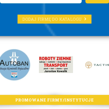
DODAJ FIRMĘ DO KATALOGU
PROMOWANE FIRMY/INSTYTUCJE