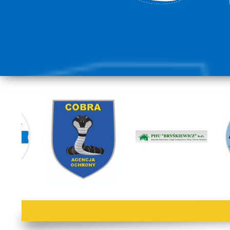
lorem ipsum