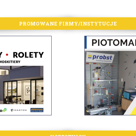
PROMOWANE FIRMY/INSTYTUCJE