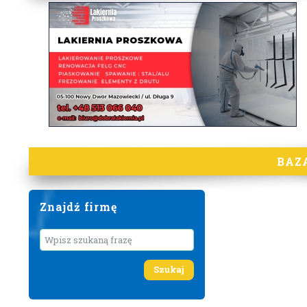
BAZ
Znajdź firmę
Wyszukaj