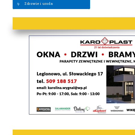
Zdrowie i uroda