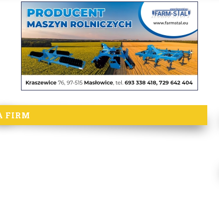
A FIRM