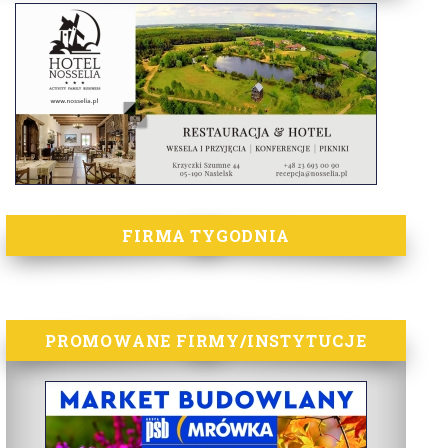
FIRMA TYGODNIA
PROMOWANE FIRMY/INSTYTUCJE