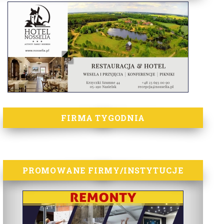
FIRMA TYGODNIA
PROMOWANE FIRMY/INSTYTUCJE