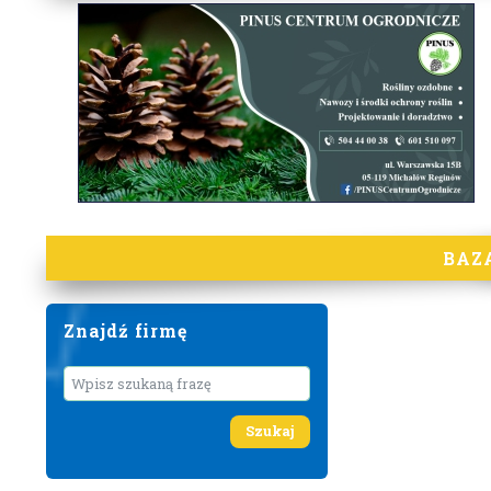
BAZ
Znajdź firmę
Wyszukaj