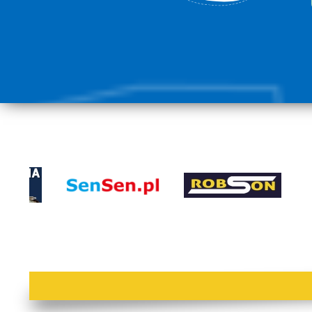
lorem ipsum