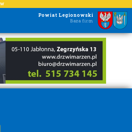
EW
Powiat Legionowski
Baza firm