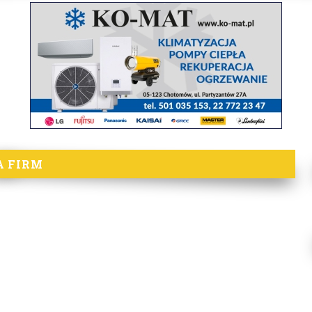
A FIRM