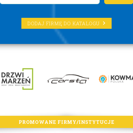
DODAJ FIRMĘ DO KATALOGU
PROMOWANE FIRMY/INSTYTUCJE