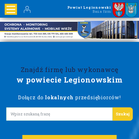
Powiat Legionowski
Baza firm
Znajdź firmę lub wykonawcę
w powiecie Legionowskim
Dołącz do
lokalnych
przedsiębiorców!
Lorem ipsum