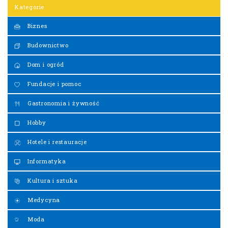
Kategorie
Biznes
Budownictwo
Dom i ogród
Fundacje i pomoc
Gastronomia i żywność
Hobby
Hotele i restauracje
Informatyka
Kultura i sztuka
Medycyna
Moda