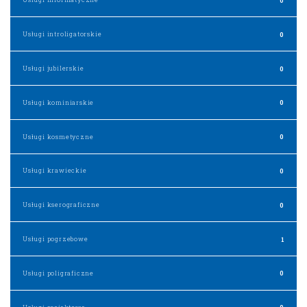
Usługi introligatorskie
0
Usługi jubilerskie
0
Usługi kominiarskie
0
Usługi kosmetyczne
0
Usługi krawieckie
0
Usługi kserograficzne
0
Usługi pogrzebowe
1
Usługi poligraficzne
0