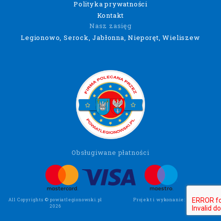
Polityka prywatności
Kontakt
Nasz zasięg
Legionowo, Serock, Jabłonna, Nieporęt, Wieliszew
Obsługiwane płatności
All Copyrights © powiatlegionowski.pl
Projekt i wykonanie:
Wee Click
2026