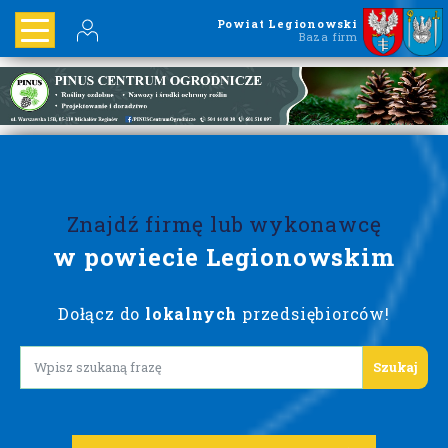
Powiat Legionowski
Baza firm
Znajdź firmę lub wykonawcę
w powiecie Legionowskim
Dołącz do
lokalnych
przedsiębiorców!
Lorem ipsum