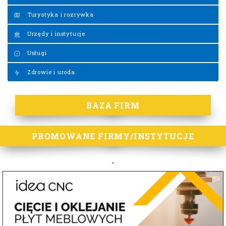
Turystyka i rozrywka
Urzędy i instytucje
Usługi
Zdrowie i uroda
BAZA FIRM
PROMOWANE FIRMY/INSTYTUCJE