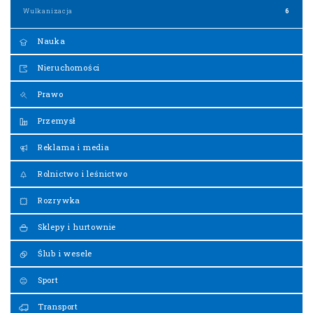
Wulkanizacja
6
Nauka
Nieruchomości
Prawo
Przemysł
Reklama i media
Rolnictwo i leśnictwo
Rozrywka
Sklepy i hurtownie
Ślub i wesele
Sport
Transport