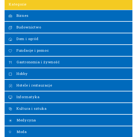
Kategorie
Biznes
Budownictwo
Dom i ogród
Fundacje i pomoc
Gastronomia i żywność
Hobby
Hotele i restauracje
Informatyka
Kultura i sztuka
Medycyna
Moda