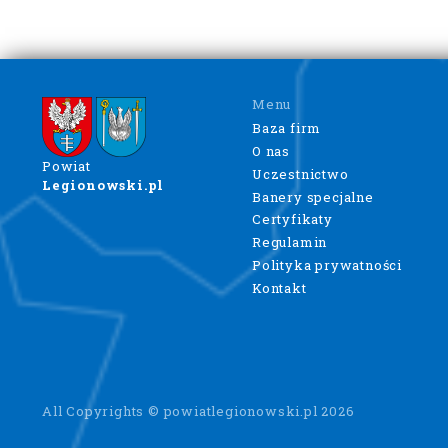
Menu
Baza firm
O nas
Powiat
Uczestnictwo
Legionowski.pl
Banery specjalne
Certyfikaty
Regulamin
Polityka prywatności
Kontakt
All Copyrights © powiatlegionowski.pl 2026