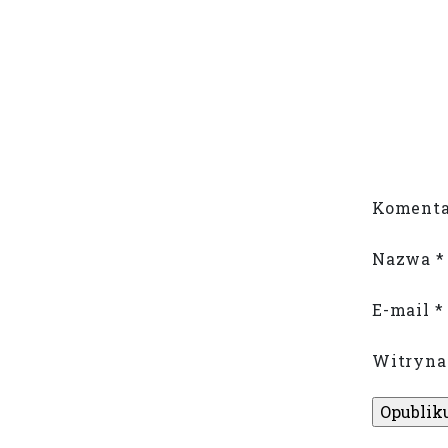
Koment
Nazwa
*
E-mail
*
Witryna