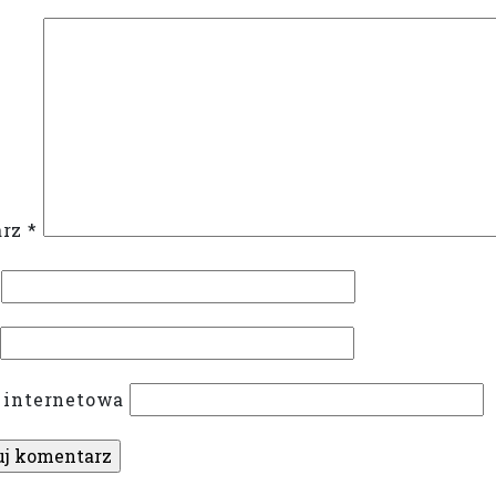
arz
*
 internetowa