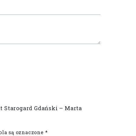
 Starogard Gdański – Marta
la są oznaczone
*