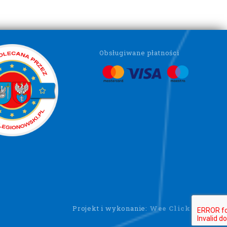
Obsługiwane płatności
Projekt i wykonanie:
Wee Click