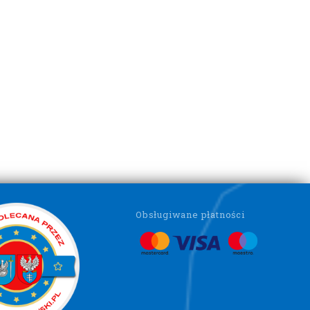
Obsługiwane płatności