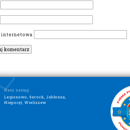
 internetowa
Nasz zasięg
Legionowo, Serock, Jabłonna,
Nieporęt, Wieliszew