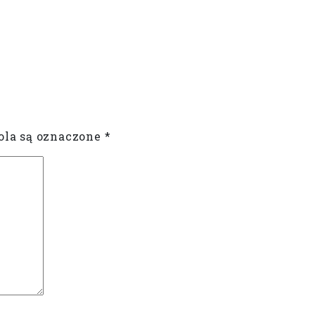
la są oznaczone
*