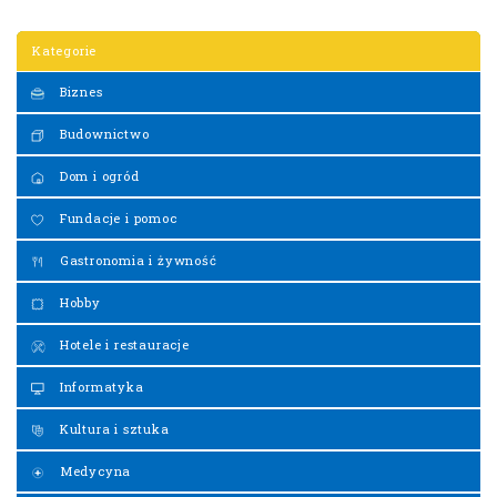
Kategorie
Biznes
Budownictwo
Dom i ogród
Fundacje i pomoc
Gastronomia i żywność
Hobby
Hotele i restauracje
Informatyka
Kultura i sztuka
Medycyna