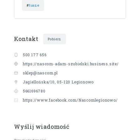
#
tusze
Kontakt
Pobierz
500 177 656
https://nascom-adam-szubielski.business.site/
sklep@nascom.pl
Jagiellońska/10, 05-120 Legionowo
5661696780
https://www.facebook.com/Nascomlegionowo/
Wyślij wiadomość