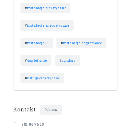
#
instalacje elektryczne
#
instalacje energetyczne
#
instalacje IP
#
instalacje odgromowe
#
oświetlenie
#
pomiary
#
usługi elektryczne
Kontakt
Pobierz
781 06 76 15