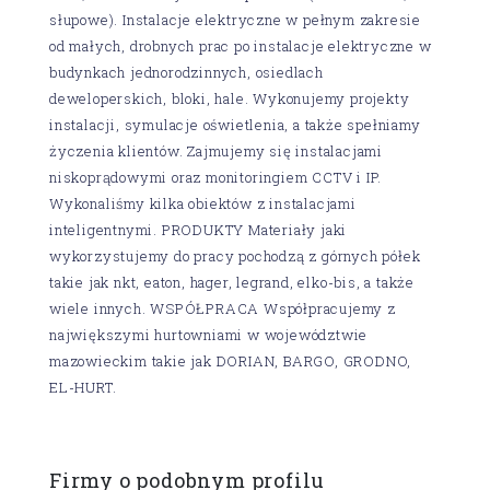
słupowe). Instalacje elektryczne w pełnym zakresie
od małych, drobnych prac po instalacje elektryczne w
budynkach jednorodzinnych, osiedlach
deweloperskich, bloki, hale. Wykonujemy projekty
instalacji, symulacje oświetlenia, a także spełniamy
życzenia klientów. Zajmujemy się instalacjami
niskoprądowymi oraz monitoringiem CCTV i IP.
Wykonaliśmy kilka obiektów z instalacjami
inteligentnymi. PRODUKTY Materiały jaki
wykorzystujemy do pracy pochodzą z górnych półek
takie jak nkt, eaton, hager, legrand, elko-bis, a także
wiele innych. WSPÓŁPRACA Współpracujemy z
największymi hurtowniami w województwie
mazowieckim takie jak DORIAN, BARGO, GRODNO,
EL-HURT.
Firmy o podobnym profilu