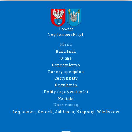
Powiat
Legionowski.pl
Menu
Baza firm
O nas
Uczestnictwo
Banery specjalne
Certyfikaty
Regulamin
Polityka prywatności
Kontakt
Nasz zasięg
Legionowo, Serock, Jabłonna, Nieporęt, Wieliszew