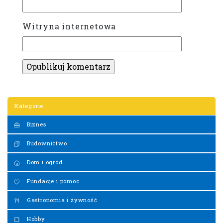
Witryna internetowa
Kategorie
Biznes
Budownictwo
Dom i ogród
Fundacje i pomoc
Gastronomia i żywność
Hobby