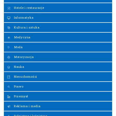
Hotele i restauracje
Informatyka
Kultura i sztuka
Medycyna
Moda
Motoryzacja
Nauka
Nieruchomości
Prawo
Przemysł
Reklama i media
Rolnictwo i leśnictwo