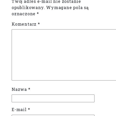
Twój adres e-mail nie zostanie
opublikowany.
Wymagane pola są
oznaczone
*
Komentarz
*
Nazwa
*
E-mail
*