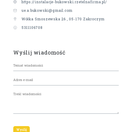
https://instalacje-bukowski.rzetelnafirma.pl/
ue.a.bukowski@gmail.com
Wółka Smoszewska 26 , 05-170 Zakroczym
5311106708
Wyślij wiadomość