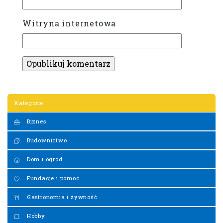
Witryna internetowa
Kategorie
Biznes
Budownictwo
Dom i ogród
Fundacje i pomoc
Gastronomia i żywność
Hobby