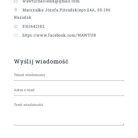
wawturnasielsk@gmail.com
Marszałka Józefa Piłsudskiego 24A, 05-190
Nasielsk
5311641382
https://www.facebook.com/WAWTUR
Wyślij wiadomość