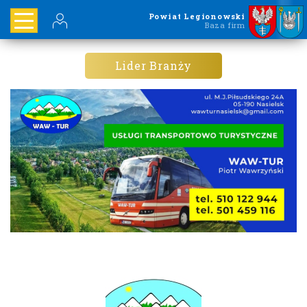
Powiat Legionowski
Baza firm
Lider Branży