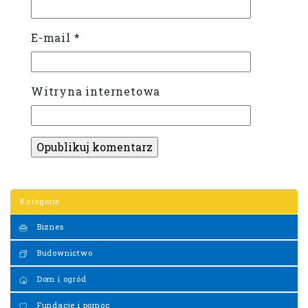
E-mail
*
Witryna internetowa
Kategorie
Biznes
Budownictwo
Dom i ogród
Fundacje i pomoc