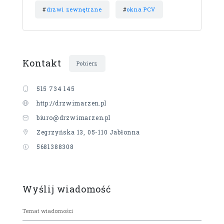
#
drzwi zewnętrzne
#
okna PCV
Kontakt
Pobierz
515 734 145
http://drzwimarzen.pl
biuro@drzwimarzen.pl
Zegrzyńska 13, 05-110 Jabłonna
5681388308
Wyślij wiadomość