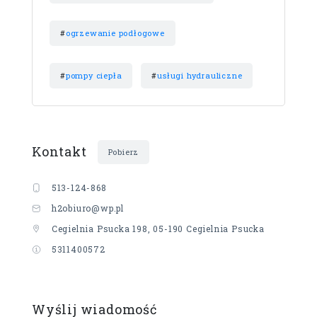
#
ogrzewanie podłogowe
#
pompy ciepła
#
usługi hydrauliczne
Kontakt
Pobierz
513-124-868
h2obiuro@wp.pl
Cegielnia Psucka 198, 05-190 Cegielnia Psucka
5311400572
Wyślij wiadomość