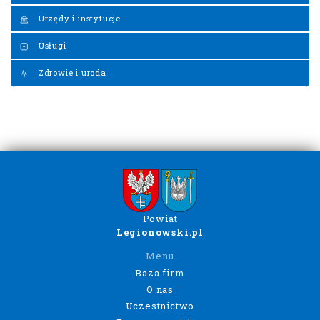
Urzędy i instytucje
Usługi
Zdrowie i uroda
Powiat
Legionowski.pl
Menu
Baza firm
O nas
Uczestnictwo