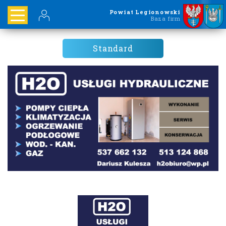
Powiat Legionowski
Baza firm
Standard